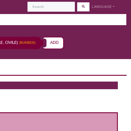
LANGUAGE
, CIVILE)
ADD
(NUMBER)