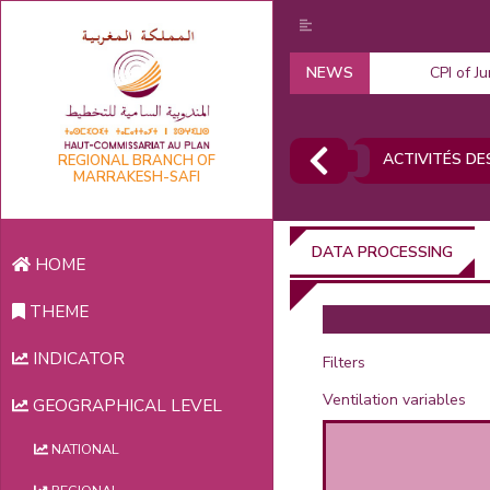
NEWS
CPI of J
ACTIVITÉS DES
REGIONAL BRANCH OF
MARRAKESH-SAFI
DATA PROCESSING
HOME
THEME
INDICATOR
Filters
Ventilation variables
GEOGRAPHICAL LEVEL
NATIONAL