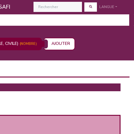
SAFI
LANGUE
, CIVILE)
AJOUTER
(NOMBRE)