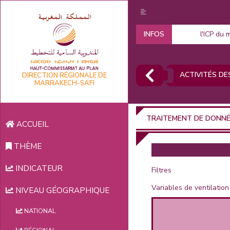
INFOS
l'ICP du 
ACTIVITÉS DES
DIRECTION RÉGIONALE DE
MARRAKECH-SAFI
TRAITEMENT DE DONN
ACCUEIL
THÈME
INDICATEUR
Filtres
Variables de ventilation
NIVEAU GÉOGRAPHIQUE
NATIONAL