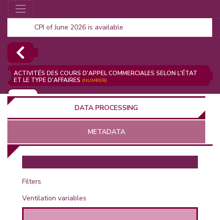
CPI of June 2026 is available
ACTIVITÉS DES COURS D'APPEL COMMERCIALES SELON L'ÉTAT
ET LE TYPE D'AFFAIRES
(NUMBER)
ADD
DATA PROCESSING
METADATA
OR
Filters
Ventilation variables