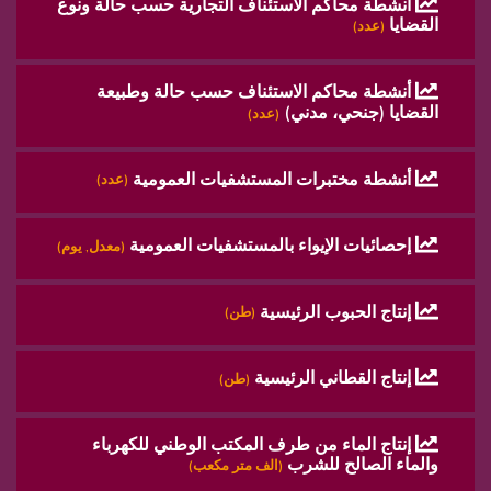
أنشطة محاكم الاستئناف التجارية حسب حالة ونوع
القضايا
(عدد)
أنشطة محاكم الاستئناف حسب حالة وطبيعة
القضايا (جنحي، مدني)
(عدد)
أنشطة مختبرات المستشفيات العمومية
(عدد)
إحصائيات الإيواء بالمستشفيات العمومية
(معدل, يوم)
إنتاج الحبوب الرئيسية
(طن)
إنتاج القطاني الرئيسية
(طن)
إنتاج الماء من طرف المكتب الوطني للكهرباء
والماء الصالح للشرب
(الف متر مكعب)