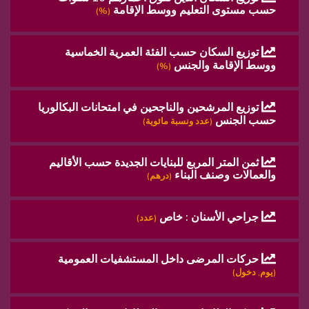
حسب مستوى التعليم ووسط الإقامة
(%)
توزيع السكان حسب الفئة العمرية الخماسية
ووسط الإقامة والجنس
(%)
توزيع المرشحين والناجحين في امتحانات البكالوريا
حسب الجنس
(عدد ونسبة مائوية)
ثمن المتر المربع للبنايات الجديدة حسب الأقاليم
والعمالات وصنف البناء
(درهم)
جراحي الأسنان : خاص
(عدد)
حركات المرضى داخل المستشفيات العمومية
(يوم, دخول)