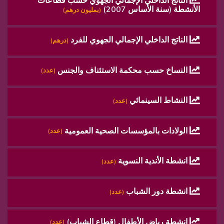
الناتج الداخلي الإجمالي الجهوي حسب قطاعات
الأنشطة (سنة الأساس 2007)
(بمليون درهم)
الناتج الداخلي الإجمالي الجهوي للفرد
(درهم)
النساخ حسب محكمة الاستئناف والجنس
(عدد)
النشاط السينمائي
(عدد)
الولادات بالمؤسسات الصحية العمومية
(عدد)
انشطة الأندية النسوية
(عدد)
انشطة دور الشباب
(عدد)
انشطة رياض الأطفال (قطاع الشباب)
(عدد)