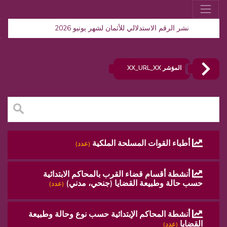
نشر الرقم الاستدلالي للأثمان لشهر يونيو 2026
المؤشر XX_URL_XX
أطباء القوات المسلحة الملكية
(عدد)
أنشطة أقسام قضاء القرب بالمحاكم الابتدائية
حسب حالة وطبيعة القضايا (جنحي، مدني)
(عدد)
أنشطة المحاكم الإبتدائية حسب نوع وحالة وطبيعة
القضايا
(عدد)