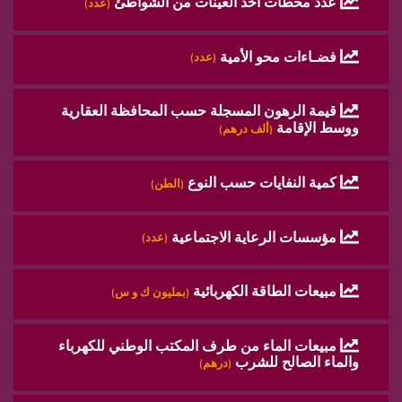
عدد محطات أخذ العينات من الشواطئ
(عدد)
فضـاءات محو الأمية
(عدد)
قيمة الرهون المسجلة حسب المحافظة العقارية
ووسط الإقامة
(ألف درهم)
كمية النفايات حسب النوع
(الطن)
مؤسسات الرعاية الاجتماعية
(عدد)
مبيعات الطاقة الكهربائية
(بمليون ك و س)
مبيعات الماء من طرف المكتب الوطني للكهرباء
والماء الصالح للشرب
(درهم)