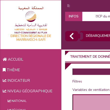
INFOS
l'ICP du 
DÉBARQUEMEN
DIRECTION RÉGIONALE DE
MARRAKECH-SAFI
TRAITEMENT DE DONN
ACCUEIL
THÈME
INDICATEUR
Filtres
Variables de ventilation
NIVEAU GÉOGRAPHIQUE
NATIONAL