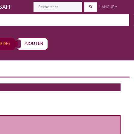
SAFI
LANGUE
AJOUTER
DE DH)