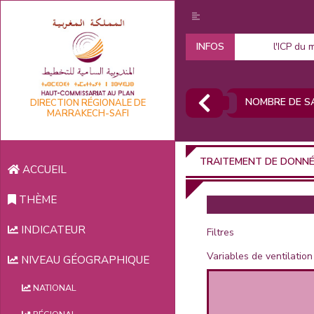
INFOS
l'ICP du 
NOMBRE DE SA
DIRECTION RÉGIONALE DE
MARRAKECH-SAFI
TRAITEMENT DE DONN
ACCUEIL
THÈME
INDICATEUR
Filtres
Variables de ventilation
NIVEAU GÉOGRAPHIQUE
NATIONAL