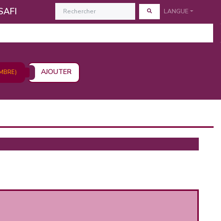
SAFI
LANGUE
AJOUTER
MBRE)