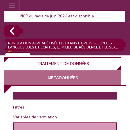
l'ICP du mois de juin 2026 est disponible
POPULATION ALPHABÉTISÉE DE 10 ANS ET PLUS SELON LES
LANGUES LUES ET ÉCRITES, LE MILIEU DE RÉSIDENCE ET LE SEXE
(%)
AJOUTER
TRAITEMENT DE DONNÉES
METADONNÉES
EUR
Filtres
Variables de ventilation