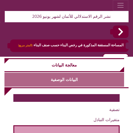
نشر الرقم الاستدلالي للأثمان لشهر يونيو 2026
مساحة المسقفة المذكورة في رخص البناء حسب صنف البناء
(المتر مربع)
ضافة
معالجة البيانات
البيانات الوصفية
تصفية
متغيرات التبادل